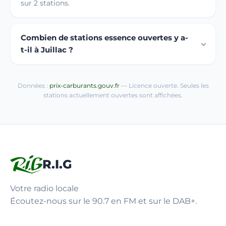
sur 2 stations.
Combien de stations essence ouvertes y a-
t-il à Juillac ?
Données :
prix-carburants.gouv.fr
— Licence ouverte. Seules les
stations actuellement ouvertes sont affichées.
R.I.G
Votre radio locale
Écoutez-nous sur le 90.7 en FM et sur le DAB+.