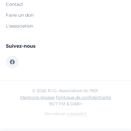
Contact
Faire un don
L'association
Suivez-nous
© 2026 R.I.G. Association loi 1901.
Mentions légales
·
Politique de confidentialité
90.7 FM & DAB+
Site créé par
cubeweb.fr