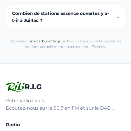
Combien de stations essence ouvertes y a-
t-il à Juillac ?
Données :
prix-carburants.gouv.fr
— Licence ouverte. Seules les
stations actuellement ouvertes sont affichées.
R.I.G
Votre radio locale
Écoutez-nous sur le 90.7 en FM et sur le DAB+.
Radio