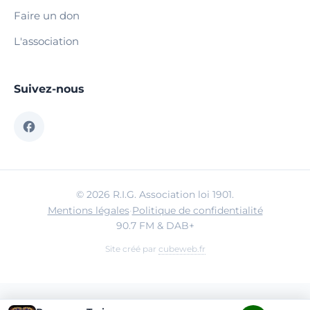
Faire un don
L'association
Suivez-nous
© 2026 R.I.G. Association loi 1901.
Mentions légales
·
Politique de confidentialité
90.7 FM & DAB+
Site créé par
cubeweb.fr