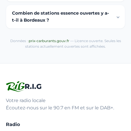
Combien de stations essence ouvertes y a-
t-il à Bordeaux ?
Données :
prix-carburants.gouv.fr
— Licence ouverte. Seules les
stations actuellement ouvertes sont affichées.
R.I.G
Votre radio locale
Écoutez-nous sur le 90.7 en FM et sur le DAB+.
Radio