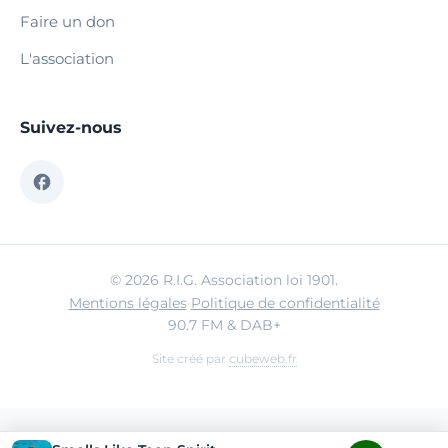
Faire un don
L'association
Suivez-nous
© 2026 R.I.G. Association loi 1901.
Mentions légales
·
Politique de confidentialité
90.7 FM & DAB+
Site créé par
cubeweb.fr