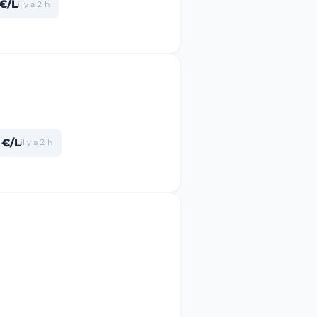
€/L
il y a 2 h
 €/L
il y a 2 h