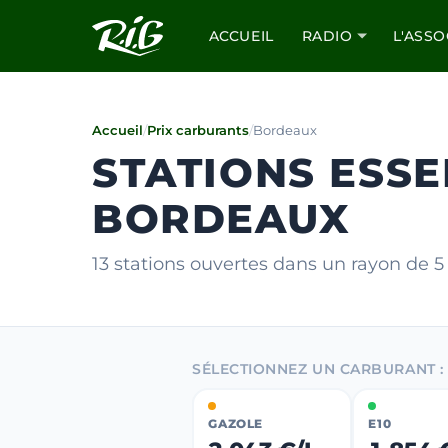
ACCUEIL
RADIO
L'ASSO
Accueil
/
Prix carburants
/
Bordeaux
STATIONS ESSE
BORDEAUX
13 stations ouvertes dans un rayon de 
SÉLECTIONNEZ UN CARBURANT :
GAZOLE
E10