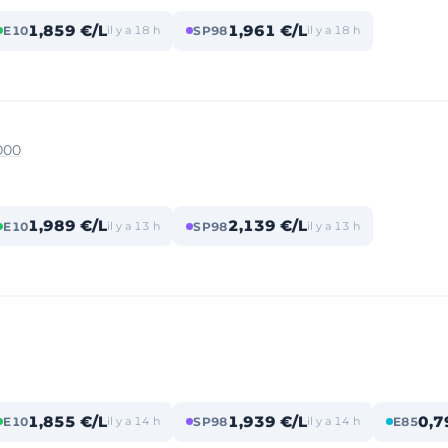
1,859 €/L
1,961 €/L
E10
il y a 18 h
SP98
il y a 18 h
000
1,989 €/L
2,139 €/L
E10
il y a 13 h
SP98
il y a 13 h
1,855 €/L
1,939 €/L
0,7
E10
il y a 14 h
SP98
il y a 14 h
E85