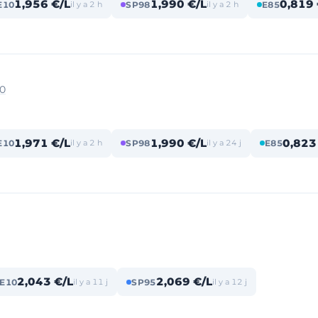
1,956 €/L
1,990 €/L
0,819 
E10
il y a 2 h
SP98
il y a 2 h
E85
00
1,971 €/L
1,990 €/L
0,823
E10
il y a 2 h
SP98
il y a 24 j
E85
2,043 €/L
2,069 €/L
E10
il y a 11 j
SP95
il y a 12 j