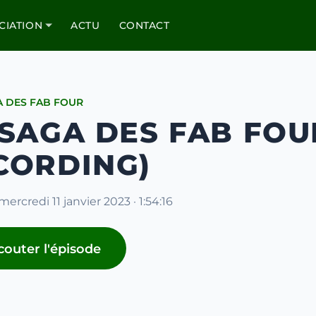
CIATION
ACTU
CONTACT
A DES FAB FOUR
 SAGA DES FAB FOU
CORDING)
mercredi 11 janvier 2023 · 1:54:16
couter l'épisode