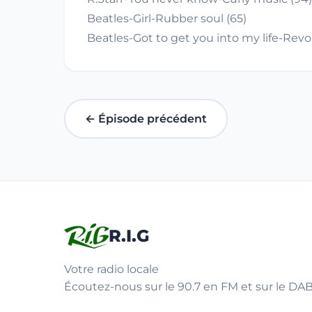
Beatles-Girl-Rubber soul (65)
Beatles-Got to get you into my life-Revol
← Épisode précédent
R.I.G
Votre radio locale
Écoutez-nous sur le 90.7 en FM et sur le DAB