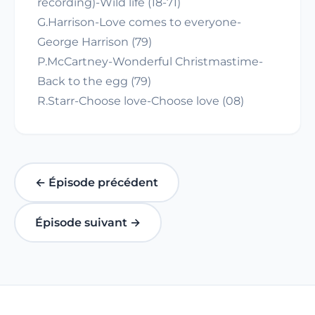
recording)-Wild life (18-71)
G.Harrison-Love comes to everyone-
George Harrison (79)
P.McCartney-Wonderful Christmastime-
Back to the egg (79)
R.Starr-Choose love-Choose love (08)
← Épisode précédent
Épisode suivant →