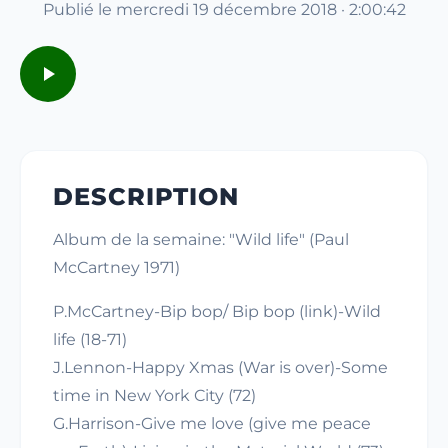
Publié le mercredi 19 décembre 2018 · 2:00:42
DESCRIPTION
Album de la semaine: "Wild life" (Paul
McCartney 1971)
P.McCartney-Bip bop/ Bip bop (link)-Wild
life (18-71)
J.Lennon-Happy Xmas (War is over)-Some
time in New York City (72)
G.Harrison-Give me love (give me peace