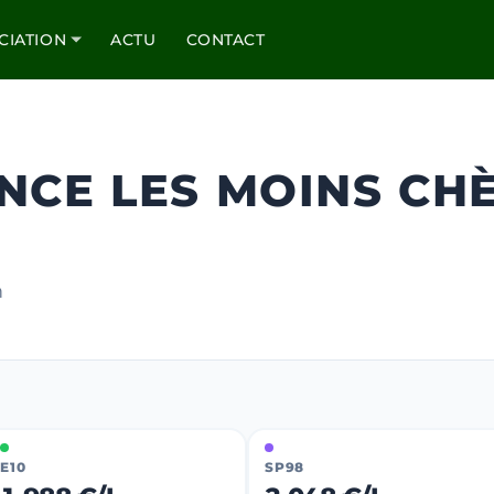
CIATION
ACTU
CONTACT
NCE LES MOINS CH
m
E10
SP98