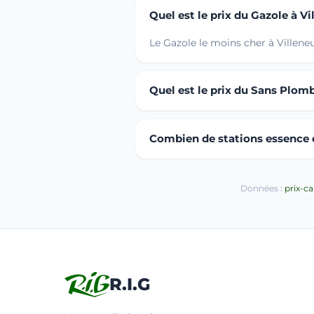
Quel est le prix du Gazole à Vi
Le Gazole le moins cher à Villene
Quel est le prix du Sans Plomb
Combien de stations essence ou
Données :
prix-c
R.I.G