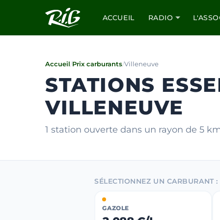
ACCUEIL
RADIO
L'ASSO
Accueil
/
Prix carburants
/
Villeneuve
STATIONS ESSE
VILLENEUVE
1 station ouverte dans un rayon de 5 k
SÉLECTIONNEZ UN CARBURANT :
GAZOLE