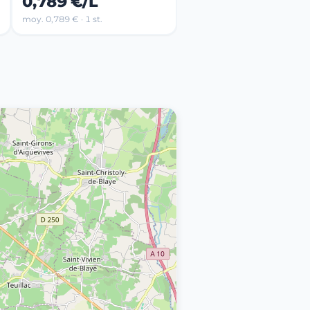
0,789 €/L
moy. 0,789 € · 1 st.