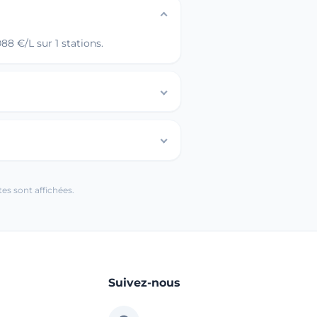
8 €/L sur 1 stations.
es sont affichées.
Suivez-nous