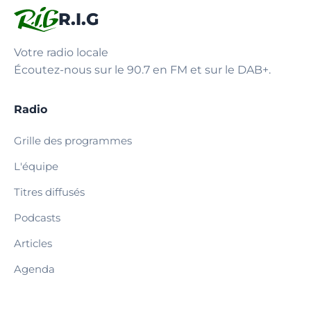
R.I.G
Votre radio locale
Écoutez-nous sur le 90.7 en FM et sur le DAB+.
Radio
Grille des programmes
L'équipe
Titres diffusés
Podcasts
Articles
Agenda