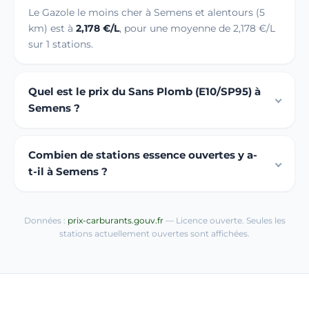
Le Gazole le moins cher à Semens et alentours (5
km) est à
2,178 €/L
, pour une moyenne de 2,178 €/L
sur 1 stations.
Quel est le prix du Sans Plomb (E10/SP95) à
Semens ?
Combien de stations essence ouvertes y a-
t-il à Semens ?
Données :
prix-carburants.gouv.fr
— Licence ouverte. Seules les
stations actuellement ouvertes sont affichées.