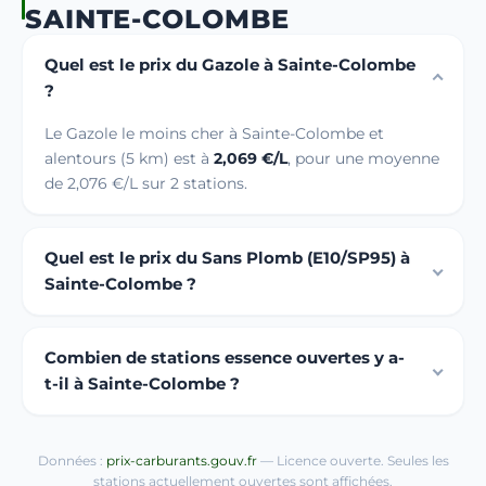
SAINTE-COLOMBE
Quel est le prix du Gazole à Sainte-Colombe
?
Le Gazole le moins cher à Sainte-Colombe et
alentours (5 km) est à
2,069 €/L
, pour une moyenne
de 2,076 €/L sur 2 stations.
Quel est le prix du Sans Plomb (E10/SP95) à
Sainte-Colombe ?
Combien de stations essence ouvertes y a-
t-il à Sainte-Colombe ?
Données :
prix-carburants.gouv.fr
— Licence ouverte. Seules les
stations actuellement ouvertes sont affichées.