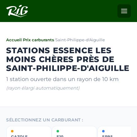
Accueil
/
Prix carburants
/
Saint-Philippe-d'Aiguille
STATIONS ESSENCE LES
MOINS CHÈRES PRÈS DE
SAINT-PHILIPPE-D'AIGUILLE
1 station ouverte dans un rayon de 10 km
(rayon élargi automatiquement)
SÉLECTIONNEZ UN CARBURANT :
GAZOLE
E10
SP95