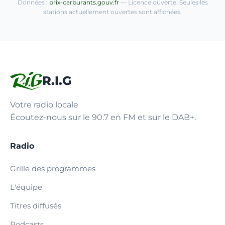
Données :
prix-carburants.gouv.fr
— Licence ouverte. Seules les
stations actuellement ouvertes sont affichées.
R.I.G
Votre radio locale
Écoutez-nous sur le 90.7 en FM et sur le DAB+.
Radio
Grille des programmes
L'équipe
Titres diffusés
Podcasts