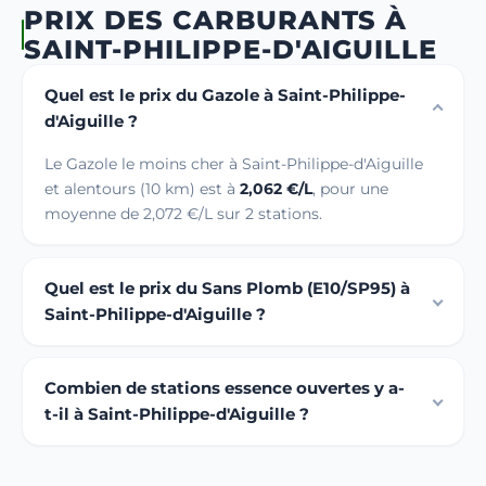
PRIX DES CARBURANTS À
SAINT-PHILIPPE-D'AIGUILLE
Quel est le prix du Gazole à Saint-Philippe-
d'Aiguille ?
Le Gazole le moins cher à Saint-Philippe-d'Aiguille
et alentours (10 km) est à
2,062 €/L
, pour une
moyenne de 2,072 €/L sur 2 stations.
Quel est le prix du Sans Plomb (E10/SP95) à
Saint-Philippe-d'Aiguille ?
Combien de stations essence ouvertes y a-
t-il à Saint-Philippe-d'Aiguille ?