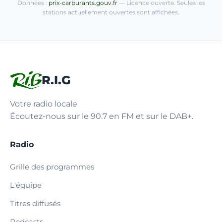
Données :
prix-carburants.gouv.fr
— Licence ouverte. Seules les
stations actuellement ouvertes sont affichées.
R.I.G
Votre radio locale
Écoutez-nous sur le 90.7 en FM et sur le DAB+.
Radio
Grille des programmes
L'équipe
Titres diffusés
Podcasts