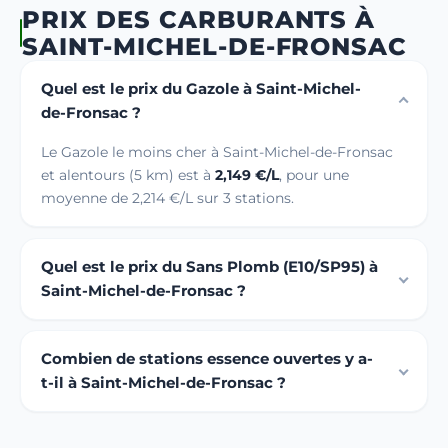
PRIX DES CARBURANTS À
SAINT-MICHEL-DE-FRONSAC
Quel est le prix du Gazole à Saint-Michel-
de-Fronsac ?
Le Gazole le moins cher à Saint-Michel-de-Fronsac
et alentours (5 km) est à
2,149 €/L
, pour une
moyenne de 2,214 €/L sur 3 stations.
Quel est le prix du Sans Plomb (E10/SP95) à
Saint-Michel-de-Fronsac ?
Combien de stations essence ouvertes y a-
t-il à Saint-Michel-de-Fronsac ?