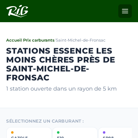
Accueil
/
Prix carburants
/
Saint-Michel-de-Fronsac
STATIONS ESSENCE LES
MOINS CHÈRES PRÈS DE
SAINT-MICHEL-DE-
FRONSAC
1 station ouverte dans un rayon de 5 km
SÉLECTIONNEZ UN CARBURANT :
GAZOLE
E10
SP98