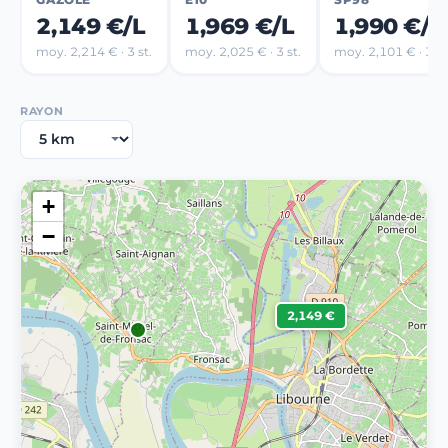
2,149 €/L
1,969 €/L
1,990 €/L
moy. 2,214 € · 3 st.
moy. 2,025 € · 3 st.
moy. 2,101 € · 3 st
RAYON
+
−
2,149 €