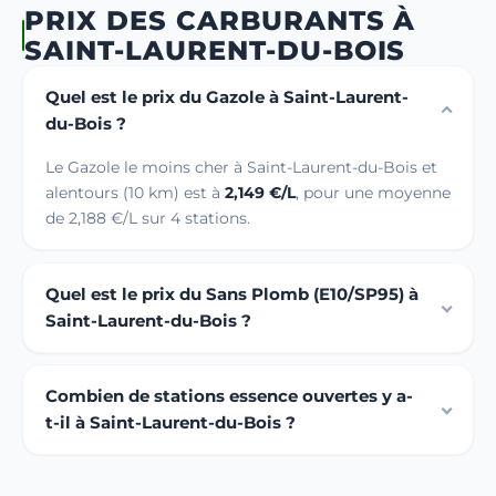
PRIX DES CARBURANTS À
SAINT-LAURENT-DU-BOIS
Quel est le prix du Gazole à Saint-Laurent-
du-Bois ?
Le Gazole le moins cher à Saint-Laurent-du-Bois et
alentours (10 km) est à
2,149 €/L
, pour une moyenne
de 2,188 €/L sur 4 stations.
Quel est le prix du Sans Plomb (E10/SP95) à
Saint-Laurent-du-Bois ?
Combien de stations essence ouvertes y a-
t-il à Saint-Laurent-du-Bois ?