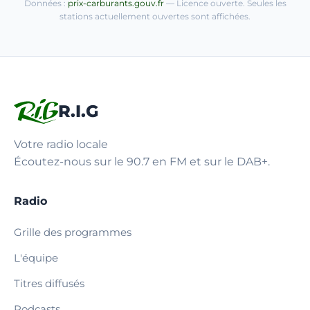
Données :
prix-carburants.gouv.fr
— Licence ouverte. Seules les
stations actuellement ouvertes sont affichées.
R.I.G
Votre radio locale
Écoutez-nous sur le 90.7 en FM et sur le DAB+.
Radio
Grille des programmes
L'équipe
Titres diffusés
Podcasts