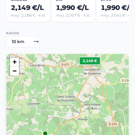
2,149 €/L
1,990 €/L
1,990 €/L
moy. 2,188 € · 4 st.
moy. 2,007 € · 4 st.
moy. 2,042 € · 4 st
RAYON
+
2,149 €
−