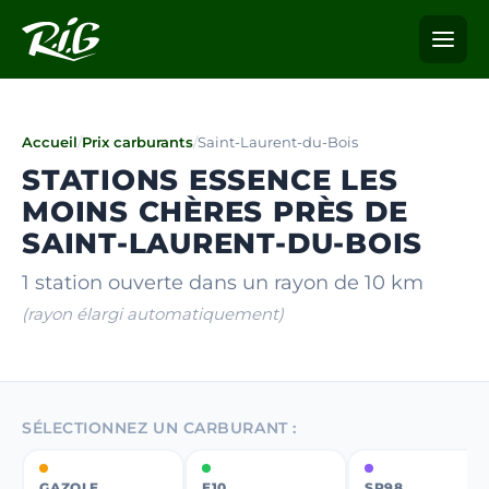
Accueil
/
Prix carburants
/
Saint-Laurent-du-Bois
STATIONS ESSENCE LES
MOINS CHÈRES PRÈS DE
SAINT-LAURENT-DU-BOIS
1 station ouverte dans un rayon de 10 km
(rayon élargi automatiquement)
SÉLECTIONNEZ UN CARBURANT :
GAZOLE
E10
SP98