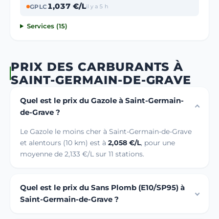
1,037 €/L
GPLC
il y a 5 h
Services (15)
PRIX DES CARBURANTS À
SAINT-GERMAIN-DE-GRAVE
Quel est le prix du Gazole à Saint-Germain-
de-Grave ?
Le Gazole le moins cher à Saint-Germain-de-Grave
et alentours (10 km) est à
2,058 €/L
, pour une
moyenne de 2,133 €/L sur 11 stations.
Quel est le prix du Sans Plomb (E10/SP95) à
Saint-Germain-de-Grave ?