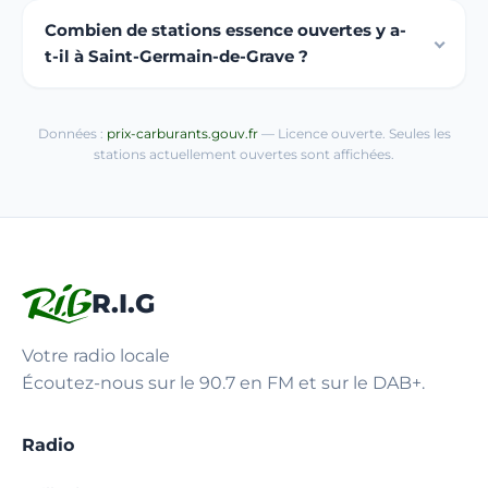
Combien de stations essence ouvertes y a-
t-il à Saint-Germain-de-Grave ?
Données :
prix-carburants.gouv.fr
— Licence ouverte. Seules les
stations actuellement ouvertes sont affichées.
R.I.G
Votre radio locale
Écoutez-nous sur le 90.7 en FM et sur le DAB+.
Radio