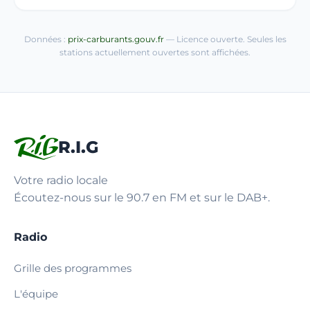
Données :
prix-carburants.gouv.fr
— Licence ouverte. Seules les
stations actuellement ouvertes sont affichées.
R.I.G
Votre radio locale
Écoutez-nous sur le 90.7 en FM et sur le DAB+.
Radio
Grille des programmes
L'équipe