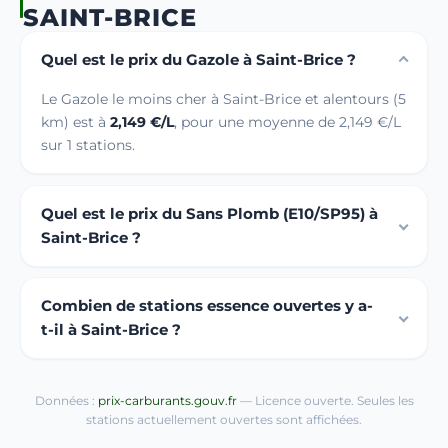
SAINT-BRICE
Quel est le prix du Gazole à Saint-Brice ?
Le Gazole le moins cher à Saint-Brice et alentours (5
km) est à
2,149 €/L
, pour une moyenne de 2,149 €/L
sur 1 stations.
Quel est le prix du Sans Plomb (E10/SP95) à
Saint-Brice ?
Combien de stations essence ouvertes y a-
t-il à Saint-Brice ?
Données :
prix-carburants.gouv.fr
— Licence ouverte. Seules les
stations actuellement ouvertes sont affichées.