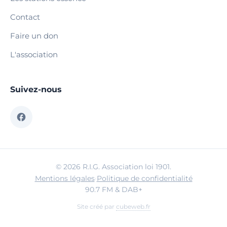
Contact
Faire un don
L'association
Suivez-nous
© 2026 R.I.G. Association loi 1901.
Mentions légales
·
Politique de confidentialité
90.7 FM & DAB+
Site créé par
cubeweb.fr