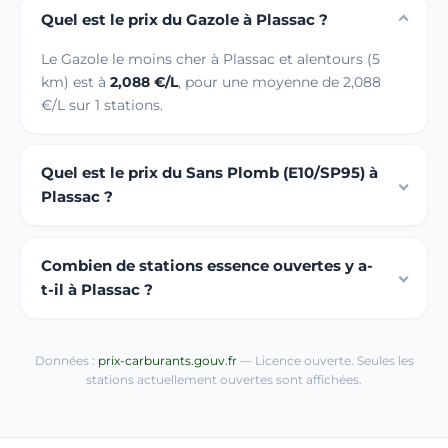
Quel est le prix du Gazole à Plassac ?
Le Gazole le moins cher à Plassac et alentours (5
km) est à
2,088 €/L
, pour une moyenne de 2,088
€/L sur 1 stations.
Quel est le prix du Sans Plomb (E10/SP95) à
Plassac ?
Combien de stations essence ouvertes y a-
t-il à Plassac ?
Données :
prix-carburants.gouv.fr
— Licence ouverte. Seules les
stations actuellement ouvertes sont affichées.