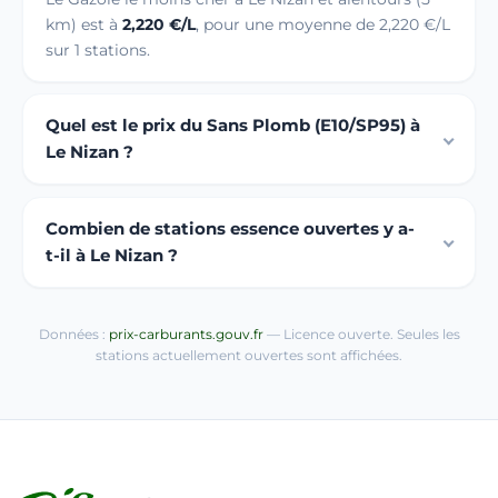
km) est à
2,220 €/L
, pour une moyenne de 2,220 €/L
sur 1 stations.
Quel est le prix du Sans Plomb (E10/SP95) à
Le Nizan ?
Combien de stations essence ouvertes y a-
t-il à Le Nizan ?
Données :
prix-carburants.gouv.fr
— Licence ouverte. Seules les
stations actuellement ouvertes sont affichées.