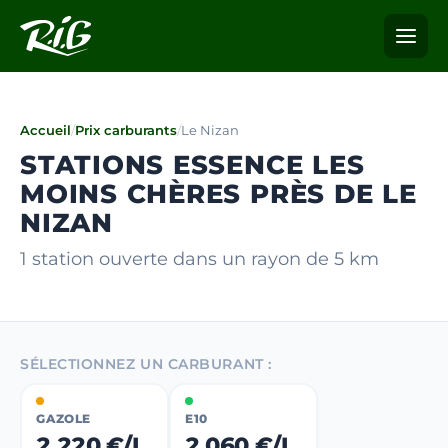
Accueil
/
Prix carburants
/
Le Nizan
STATIONS ESSENCE LES
MOINS CHÈRES PRÈS DE LE
NIZAN
1 station ouverte dans un rayon de 5 km
SÉLECTIONNEZ UN CARBURANT :
GAZOLE
E10
2,220 €/L
2,060 €/L