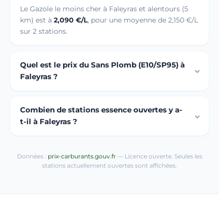
Le Gazole le moins cher à Faleyras et alentours (5
km) est à
2,090 €/L
, pour une moyenne de 2,150 €/L
sur 2 stations.
Quel est le prix du Sans Plomb (E10/SP95) à
Faleyras ?
Combien de stations essence ouvertes y a-
t-il à Faleyras ?
Données :
prix-carburants.gouv.fr
— Licence ouverte. Seules les
stations actuellement ouvertes sont affichées.