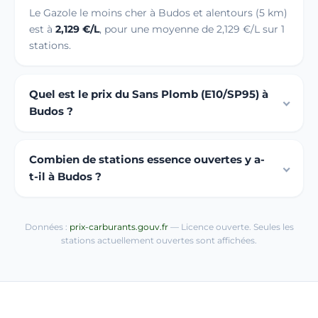
Le Gazole le moins cher à Budos et alentours (5 km)
est à
2,129 €/L
, pour une moyenne de 2,129 €/L sur 1
stations.
Quel est le prix du Sans Plomb (E10/SP95) à
Budos ?
Combien de stations essence ouvertes y a-
t-il à Budos ?
Données :
prix-carburants.gouv.fr
— Licence ouverte. Seules les
stations actuellement ouvertes sont affichées.