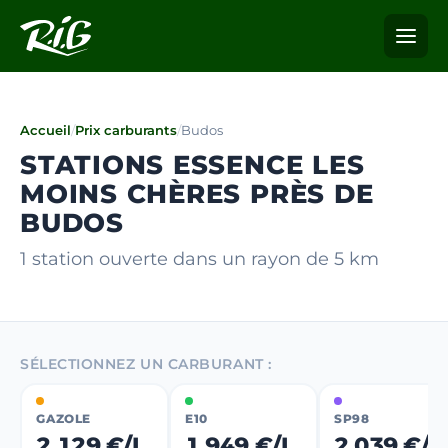
Accueil
/
Prix carburants
/
Budos
STATIONS ESSENCE LES
MOINS CHÈRES PRÈS DE
BUDOS
1 station ouverte dans un rayon de 5 km
SÉLECTIONNEZ UN CARBURANT :
GAZOLE
E10
SP98
2,129 €/L
1,949 €/L
2,039 €/L