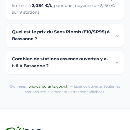
km) est à
2,084 €/L
, pour une moyenne de 2,160 €/L
sur 9 stations.
Quel est le prix du Sans Plomb (E10/SP95) à
Bassanne ?
Combien de stations essence ouvertes y a-
t-il à Bassanne ?
Données :
prix-carburants.gouv.fr
— Licence ouverte. Seules les
stations actuellement ouvertes sont affichées.