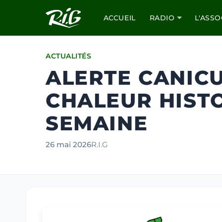
ACCUEIL
RADIO
L'ASSO
ACTUALITÉS
ALERTE CANICU
CHALEUR HIST
SEMAINE
26 mai 2026
R.I.G