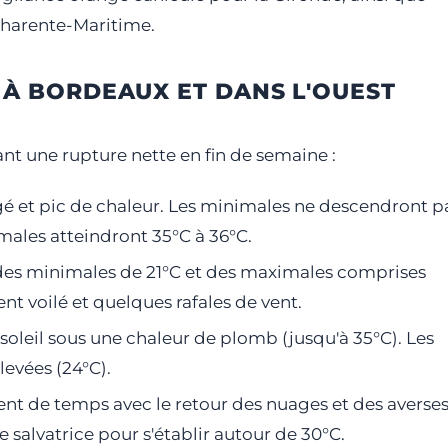
 Charente-Maritime.
S À BORDEAUX ET DANS L'OUEST
avant une rupture nette en fin de semaine :
gé et pic de chaleur. Les minimales ne descendront p
imales atteindront 35°C à 36°C.
 des minimales de 21°C et des maximales comprises
nt voilé et quelques rafales de vent.
soleil sous une chaleur de plomb (jusqu'à 35°C). Les
levées (24°C).
 de temps avec le retour des nuages et des averses
salvatrice pour s'établir autour de 30°C.