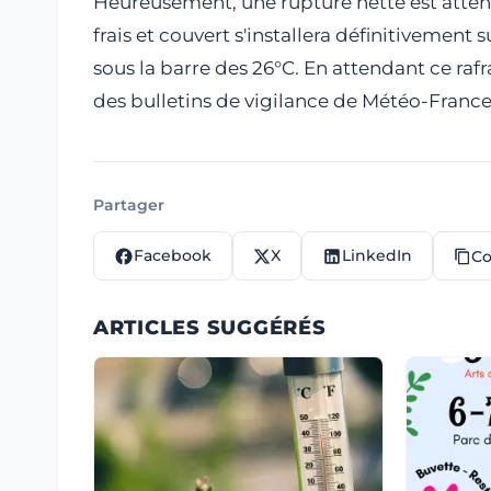
Heureusement, une rupture nette est atten
frais et couvert s'installera définitivemen
sous la barre des 26°C. En attendant ce ra
des bulletins de vigilance de Météo-France
Partager
Facebook
X
LinkedIn
Co
ARTICLES SUGGÉRÉS