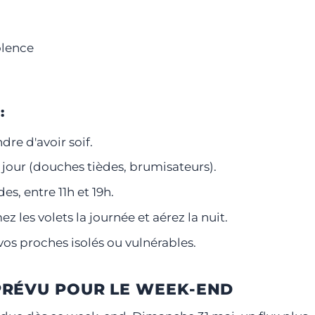
olence
:
dre d'avoir soif.
r jour (douches tièdes, brumisateurs).
es, entre 11h et 19h.
z les volets la journée et aérez la nuit.
os proches isolés ou vulnérables.
PRÉVU POUR LE WEEK-END