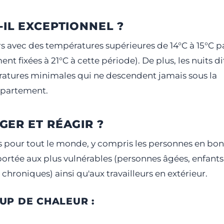
-IL EXCEPTIONNEL ?
s avec des températures supérieures de 14°C à 15°C p
t fixées à 21°C à cette période). De plus, les nuits di
ératures minimales qui ne descendent jamais sous la
épartement.
GER ET RÉAGIR ?
s pour tout le monde, y compris les personnes en bo
 portée aux plus vulnérables (personnes âgées, enfants
chroniques) ainsi qu'aux travailleurs en extérieur.
UP DE CHALEUR :