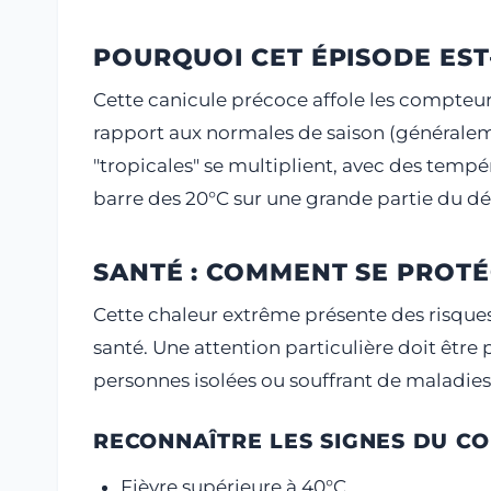
POURQUOI CET ÉPISODE EST
Cette canicule précoce affole les compteur
rapport aux normales de saison (généralemen
"tropicales" se multiplient, avec des temp
barre des 20°C sur une grande partie du d
SANTÉ : COMMENT SE PROTÉ
Cette chaleur extrême présente des risque
santé. Une attention particulière doit être
personnes isolées ou souffrant de maladies 
RECONNAÎTRE LES SIGNES DU CO
Fièvre supérieure à 40°C