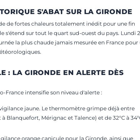
TORIQUE S'ABAT SUR LA GIRONDE
e de fortes chaleurs totalement inédit pour une fin
 s'étend sur tout le quart sud-ouest du pays. Lundi 
journée la plus chaude jamais mesurée en France pour
étéorologiques.
E : LA GIRONDE EN ALERTE DÈS
-France intensifie son niveau d'alerte :
 vigilance jaune. Le thermomètre grimpe déjà entre
 à Blanquefort, Mérignac et Talence) et de 32°C à 34
igilance orange canicule pour la Gironde, ainsi que