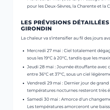
pour les Deux-Sèvres, la Charente et la
LES PRÉVISIONS DÉTAILLÉE
GIRONDIN
La chaleur va s'intensifier au fil des jours 
Mercredi 27 mai : Ciel totalement déga
sous les 19°C à 20°C, tandis que les max
Jeudi 28 mai : Journée étouffante avec
entre 36°C et 37°C, sous un ciel légèreme
Vendredi 29 mai : Dernier jour de grand 
températures nocturnes resteront très é
Samedi 30 mai : Amorce d'un changement
Les températures amorceront une baisse 