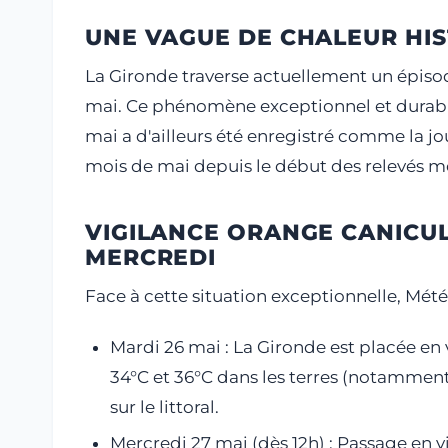
UNE VAGUE DE CHALEUR HIS
La Gironde traverse actuellement un épisod
mai. Ce phénomène exceptionnel et durable
mai a d'ailleurs été enregistré comme la 
mois de mai depuis le début des relevés m
VIGILANCE ORANGE CANICUL
MERCREDI
Face à cette situation exceptionnelle, Météo
Mardi 26 mai : La Gironde est placée en
34°C et 36°C dans les terres (notamment
sur le littoral.
Mercredi 27 mai (dès 12h) : Passage en v