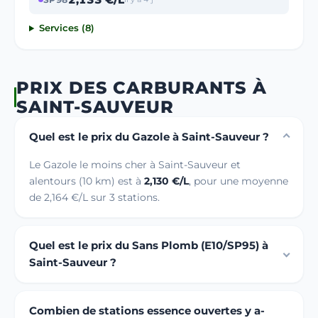
Services (8)
PRIX DES CARBURANTS À
SAINT-SAUVEUR
Quel est le prix du Gazole à Saint-Sauveur ?
Le Gazole le moins cher à Saint-Sauveur et
alentours (10 km) est à
2,130 €/L
, pour une moyenne
de 2,164 €/L sur 3 stations.
Quel est le prix du Sans Plomb (E10/SP95) à
Saint-Sauveur ?
Combien de stations essence ouvertes y a-