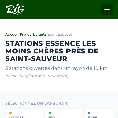
Accueil
/
Prix carburants
/
Saint-Sauveur
STATIONS ESSENCE LES
MOINS CHÈRES PRÈS DE
SAINT-SAUVEUR
3 stations ouvertes dans un rayon de 10 km
(rayon élargi automatiquement)
SÉLECTIONNEZ UN CARBURANT :
GAZOLE
E10
SP95