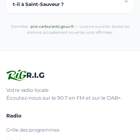
t-il à Saint-Sauveur ?
Données :
prix-carburants.gouv.fr
— Licence ouverte. Seules les
stations actuellement ouvertes sont affichées.
R.I.G
Votre radio locale
Écoutez-nous sur le 90.7 en FM et sur le DAB+.
Radio
Grille des programmes