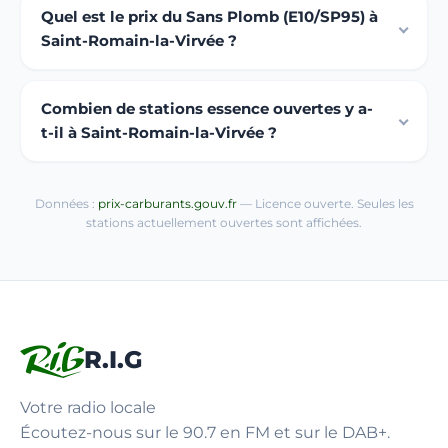
Quel est le prix du Sans Plomb (E10/SP95) à
Saint-Romain-la-Virvée ?
Combien de stations essence ouvertes y a-
t-il à Saint-Romain-la-Virvée ?
Données :
prix-carburants.gouv.fr
— Licence ouverte. Seules les
stations actuellement ouvertes sont affichées.
R.I.G
Votre radio locale
Écoutez-nous sur le 90.7 en FM et sur le DAB+.