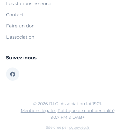
Les stations essence
Contact
Faire un don
L'association
Suivez-nous
© 2026 R.I.G. Association loi 1901.
Mentions légales
·
Politique de confidentialité
90.7 FM & DAB+
Site créé par
cubeweb.fr