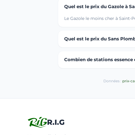
Quel est le prix du Gazole à S
Le Gazole le moins cher à Saint-P
Quel est le prix du Sans Plom
Combien de stations essence o
Données :
prix-c
R.I.G