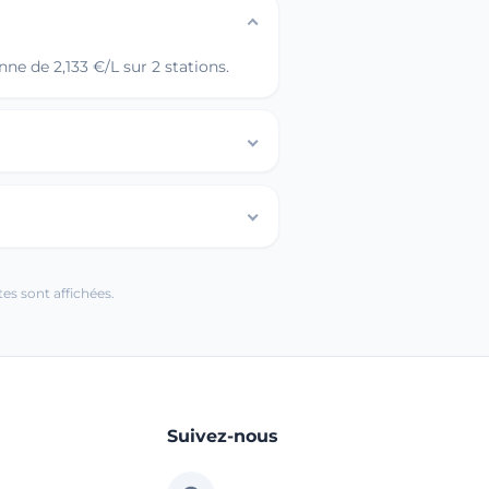
ne de 2,133 €/L sur 2 stations.
es sont affichées.
Suivez-nous