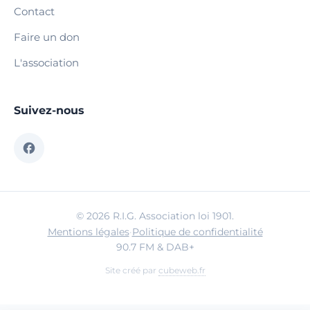
Contact
Faire un don
L'association
Suivez-nous
© 2026 R.I.G. Association loi 1901.
Mentions légales
·
Politique de confidentialité
90.7 FM & DAB+
Site créé par
cubeweb.fr