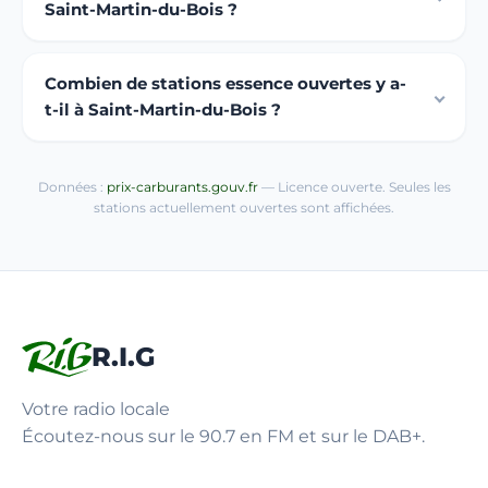
Saint-Martin-du-Bois ?
Combien de stations essence ouvertes y a-
t-il à Saint-Martin-du-Bois ?
Données :
prix-carburants.gouv.fr
— Licence ouverte. Seules les
stations actuellement ouvertes sont affichées.
R.I.G
Votre radio locale
Écoutez-nous sur le 90.7 en FM et sur le DAB+.