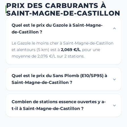
PRIX DES CARBURANTS À
SAINT-MAGNE-DE-CASTILLON
Quel est le prix du Gazole à Saint-Magne-
de-Castillon ?
Le Gazole le moins cher à Saint-Magne-de-Castillon
et alentours (5 km) est à
2,069 €/L
, pour une
moyenne de 2,076 €/L sur 2 stations.
Quel est le prix du Sans Plomb (E10/SP95) à
Saint-Magne-de-Castillon ?
Combien de stations essence ouvertes y a-
t-il à Saint-Magne-de-Castillon ?