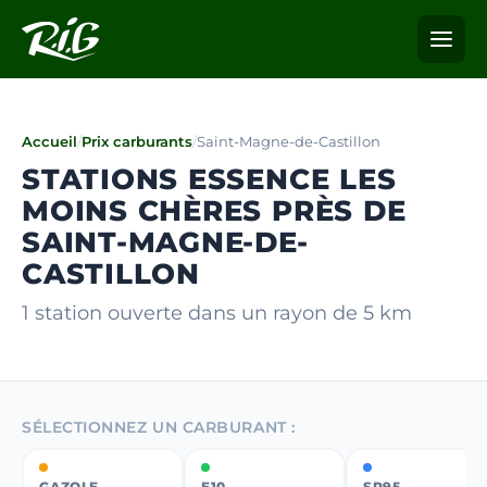
Accueil
/
Prix carburants
/
Saint-Magne-de-Castillon
STATIONS ESSENCE LES
MOINS CHÈRES PRÈS DE
SAINT-MAGNE-DE-
CASTILLON
1 station ouverte dans un rayon de 5 km
SÉLECTIONNEZ UN CARBURANT :
GAZOLE
E10
SP95