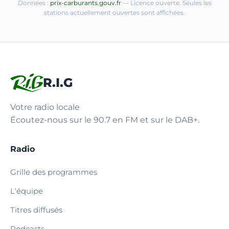
Données :
prix-carburants.gouv.fr
— Licence ouverte. Seules les
stations actuellement ouvertes sont affichées.
R.I.G
Votre radio locale
Écoutez-nous sur le 90.7 en FM et sur le DAB+.
Radio
Grille des programmes
L'équipe
Titres diffusés
Podcasts