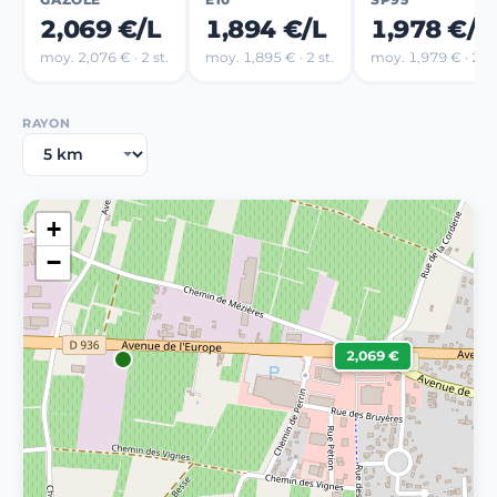
2,069 €/L
1,894 €/L
1,978 €/L
moy. 2,076 € · 2 st.
moy. 1,895 € · 2 st.
moy. 1,979 € · 2 st
RAYON
+
−
2,069 €