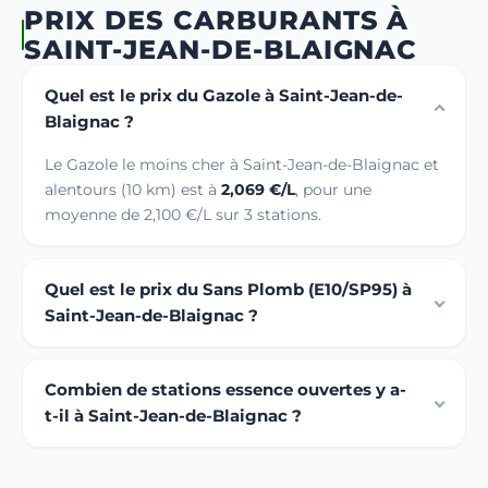
PRIX DES CARBURANTS À
SAINT-JEAN-DE-BLAIGNAC
Quel est le prix du Gazole à Saint-Jean-de-
Blaignac ?
Le Gazole le moins cher à Saint-Jean-de-Blaignac et
alentours (10 km) est à
2,069 €/L
, pour une
moyenne de 2,100 €/L sur 3 stations.
Quel est le prix du Sans Plomb (E10/SP95) à
Saint-Jean-de-Blaignac ?
Combien de stations essence ouvertes y a-
t-il à Saint-Jean-de-Blaignac ?