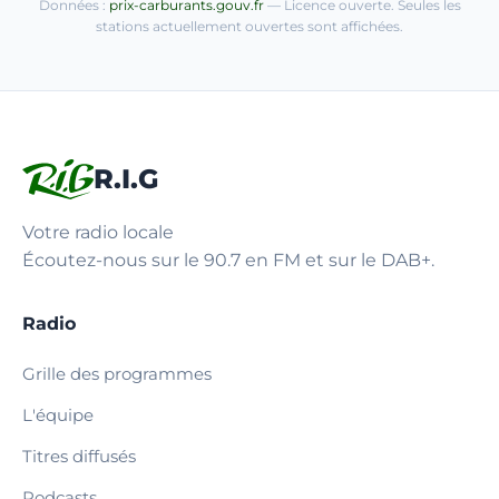
Données :
prix-carburants.gouv.fr
— Licence ouverte. Seules les
stations actuellement ouvertes sont affichées.
R.I.G
Votre radio locale
Écoutez-nous sur le 90.7 en FM et sur le DAB+.
Radio
Grille des programmes
L'équipe
Titres diffusés
Podcasts