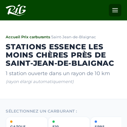
Accueil
/
Prix carburants
/
Saint-Jean-de-Blaignac
STATIONS ESSENCE LES
MOINS CHÈRES PRÈS DE
SAINT-JEAN-DE-BLAIGNAC
1 station ouverte dans un rayon de 10 km
(rayon élargi automatiquement)
SÉLECTIONNEZ UN CARBURANT :
GAZOLE
E10
SP95