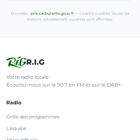
Données :
prix-carburants.gouv.fr
— Licence ouverte. Seules les
stations actuellement ouvertes sont affichées.
R.I.G
Votre radio locale
Écoutez-nous sur le 90.7 en FM et sur le DAB+.
Radio
Grille des programmes
L'équipe
Titres diffusés