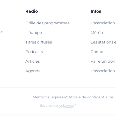
Radio
Infos
Grille des programmes
L'association
+.
L'équipe
Météo
Titres diffusés
Les stations 
Podcasts
Contact
Articles
Faire un don
Agenda
L'association
Mentions légales
·
Politique de confidentialité
Site créé par
cubeweb.fr