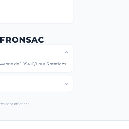
-FRONSAC
yenne de 1,054 €/L sur 3 stations.
es sont affichées.