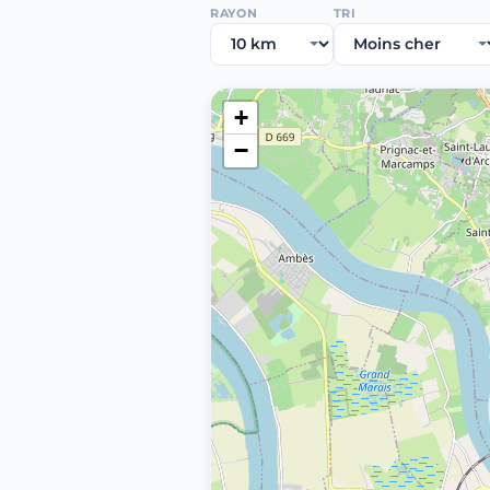
RAYON
TRI
+
−