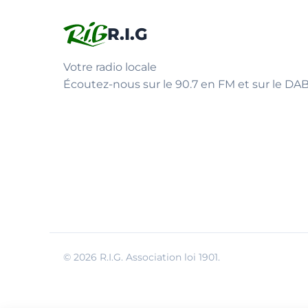
R.I.G
Votre radio locale
Écoutez-nous sur le 90.7 en FM et sur le DAB
© 2026 R.I.G. Association loi 1901.