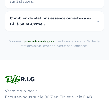
sur 3 stations.
Combien de stations essence ouvertes y a-
t-il à Saint-Côme ?
Données :
prix-carburants.gouv.fr
— Licence ouverte. Seules les
stations actuellement ouvertes sont affichées.
R.I.G
Votre radio locale
Écoutez-nous sur le 90.7 en FM et sur le DAB+.