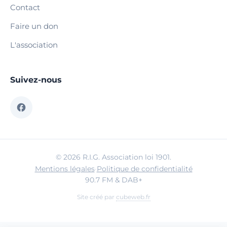
Contact
Faire un don
L'association
Suivez-nous
© 2026 R.I.G. Association loi 1901.
Mentions légales
·
Politique de confidentialité
90.7 FM & DAB+
Site créé par
cubeweb.fr