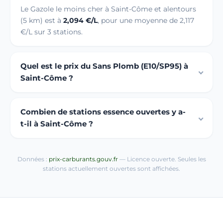
Le Gazole le moins cher à Saint-Côme et alentours
(5 km) est à
2,094 €/L
, pour une moyenne de 2,117
€/L sur 3 stations.
Quel est le prix du Sans Plomb (E10/SP95) à
Saint-Côme ?
Combien de stations essence ouvertes y a-
t-il à Saint-Côme ?
Données :
prix-carburants.gouv.fr
— Licence ouverte. Seules les
stations actuellement ouvertes sont affichées.