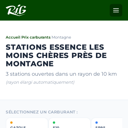
Accueil
/
Prix carburants
/
Montagne
STATIONS ESSENCE LES
MOINS CHÈRES PRÈS DE
MONTAGNE
3 stations ouvertes dans un rayon de 10 km
(rayon élargi automatiquement)
SÉLECTIONNEZ UN CARBURANT :
GAZOLE
E10
SP95