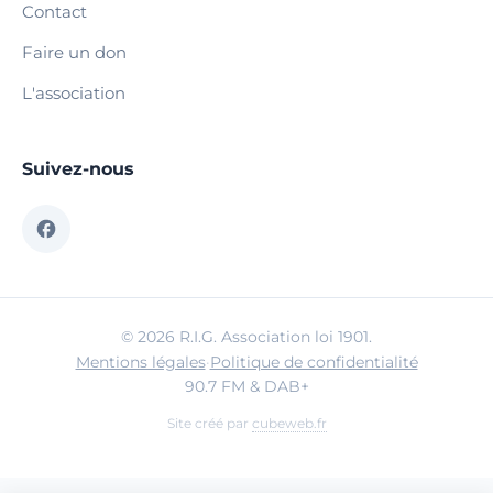
Contact
Faire un don
L'association
Suivez-nous
© 2026 R.I.G. Association loi 1901.
Mentions légales
·
Politique de confidentialité
90.7 FM & DAB+
Site créé par
cubeweb.fr