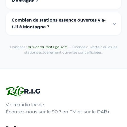
Montagne ?
Combien de stations essence ouvertes y a-
t-il à Montagne ?
Données :
prix-carburants.gouv.fr
— Licence ouverte. Seules les
stations actuellement ouvertes sont affichées.
R.I.G
Votre radio locale
Écoutez-nous sur le 90.7 en FM et sur le DAB+.