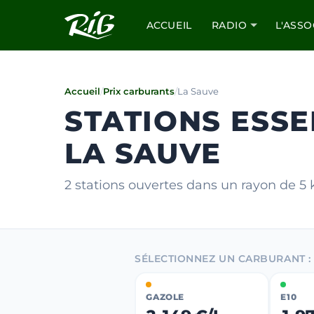
ACCUEIL
RADIO
L'ASSO
Accueil
/
Prix carburants
/
La Sauve
STATIONS ESSE
LA SAUVE
2 stations ouvertes dans un rayon de 5
SÉLECTIONNEZ UN CARBURANT :
GAZOLE
E10