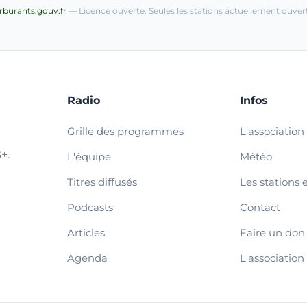
arburants.gouv.fr
— Licence ouverte. Seules les stations actuellement ouvert
Radio
Infos
Grille des programmes
L'association
+.
L'équipe
Météo
Titres diffusés
Les stations 
Podcasts
Contact
Articles
Faire un don
Agenda
L'association