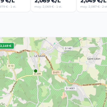
79 €/L
2,069 €/L
2,049 €/L
79 € · 1 st.
moy. 2,069 € · 1 st.
moy. 2,087 € · 2 st
2,149 €