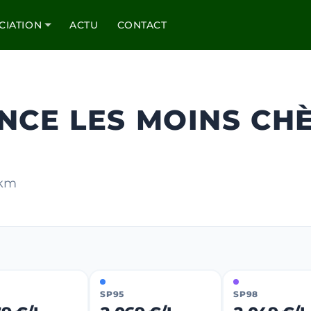
CIATION
ACTU
CONTACT
NCE LES MOINS CH
 km
SP95
SP98