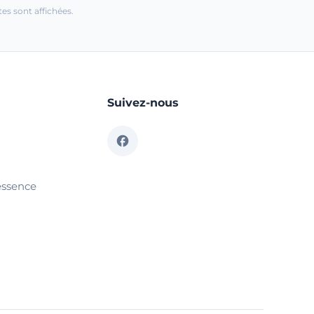
es sont affichées.
Suivez-nous
essence