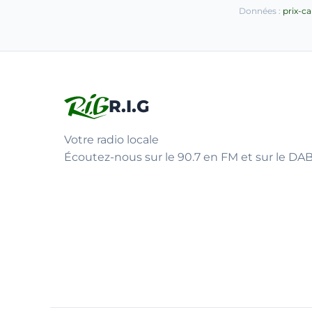
Données :
prix-c
R.I.G
Votre radio locale
Écoutez-nous sur le 90.7 en FM et sur le DAB