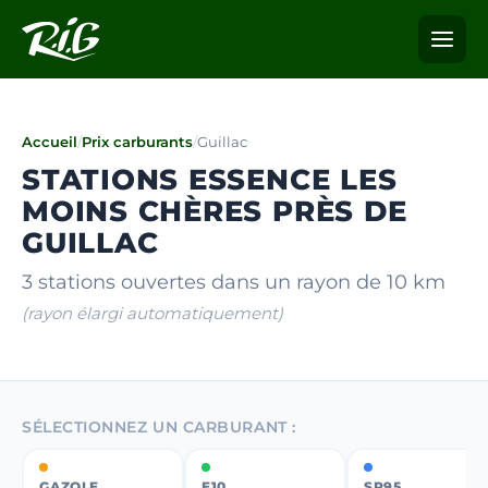
Accueil
/
Prix carburants
/
Guillac
STATIONS ESSENCE LES
MOINS CHÈRES PRÈS DE
GUILLAC
3 stations ouvertes dans un rayon de 10 km
(rayon élargi automatiquement)
SÉLECTIONNEZ UN CARBURANT :
GAZOLE
E10
SP95