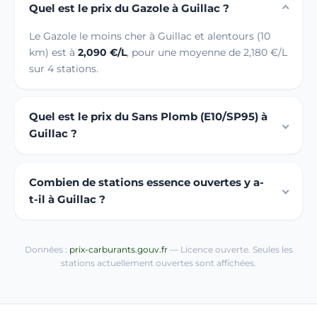
Quel est le prix du Gazole à Guillac ?
Le Gazole le moins cher à Guillac et alentours (10
km) est à
2,090 €/L
, pour une moyenne de 2,180 €/L
sur 4 stations.
Quel est le prix du Sans Plomb (E10/SP95) à
Guillac ?
Combien de stations essence ouvertes y a-
t-il à Guillac ?
Données :
prix-carburants.gouv.fr
— Licence ouverte. Seules les
stations actuellement ouvertes sont affichées.