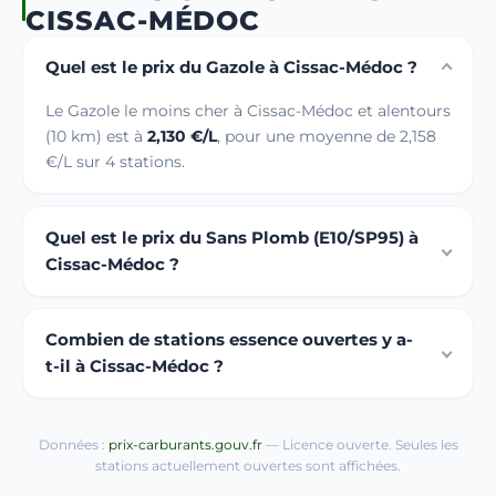
CISSAC-MÉDOC
Quel est le prix du Gazole à Cissac-Médoc ?
Le Gazole le moins cher à Cissac-Médoc et alentours
(10 km) est à
2,130 €/L
, pour une moyenne de 2,158
€/L sur 4 stations.
Quel est le prix du Sans Plomb (E10/SP95) à
Cissac-Médoc ?
Combien de stations essence ouvertes y a-
t-il à Cissac-Médoc ?
Données :
prix-carburants.gouv.fr
— Licence ouverte. Seules les
stations actuellement ouvertes sont affichées.