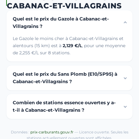
CABANAC-ET-VILLAGRAINS
Quel est le prix du Gazole à Cabanac-et-
Villagrains ?
Le Gazole le moins cher à Cabanac-et-Villagrains et
alentours (15 km) est à
2,129 €/L
, pour une moyenne
de 2,255 €/L sur 8 stations.
Quel est le prix du Sans Plomb (E10/SP95) à
Cabanac-et-Villagrains ?
Combien de stations essence ouvertes y a-
t-il à Cabanac-et-Villagrains ?
Données :
prix-carburants.gouv.fr
— Licence ouverte. Seules les
stations actuellement ouvertes sont affichées.