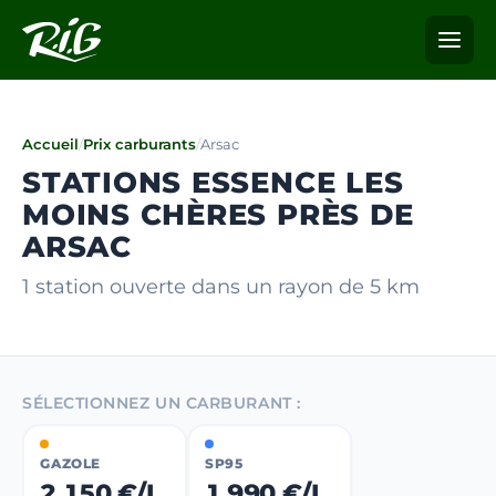
Accueil
/
Prix carburants
/
Arsac
STATIONS ESSENCE LES
MOINS CHÈRES PRÈS DE
ARSAC
1 station ouverte dans un rayon de 5 km
SÉLECTIONNEZ UN CARBURANT :
GAZOLE
SP95
2,150 €/L
1,990 €/L