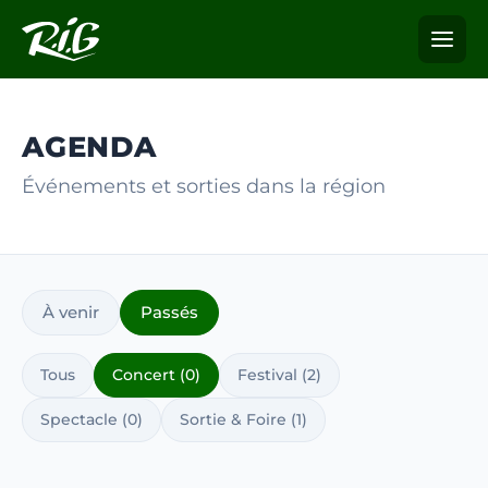
AGENDA
Événements et sorties dans la région
À venir
Passés
Tous
Concert (0)
Festival (2)
Spectacle (0)
Sortie & Foire (1)