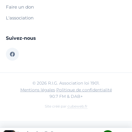
Faire un don
L'association
Suivez-nous
© 2026 R.I.G. Association loi 1901.
Mentions légales
·
Politique de confidentialité
90.7 FM & DAB+
Site créé par
cubeweb.fr